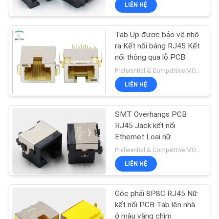
LIÊN HỆ
THAM
QUAN
Tab Up được bảo vệ nhô
NHÀ
30
ra Kết nối bảng RJ45 Kết
MÁY
nối thông qua lỗ PCB
Cấu hình thấp
Preferential & Competitive MOQ:3000
LIÊN HỆ
KIỂM
SOÁT
SMT Overhangs PCB
CHẤT
RJ45 Jack kết nối
Ethernet Loại nữ
LƯỢNG
16
Preferential & Competitive MOQ:1000
LIÊN HỆ
LIÊN
Giắc cắm PCB PCB
HỆ
Góc phải 8P8C RJ45 Nữ
CHÚNG
kết nối PCB Tab lên nhà
ở màu vàng chìm