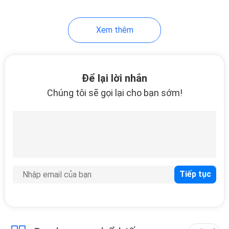
21
Xem thêm
Cổng đơn RJ45
Để lại lời nhắn
Chúng tôi sẽ gọi lại cho bạn sớm!
40
Kết nối nhiều cổng
RJ45