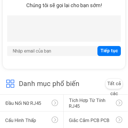
Chúng tôi sẽ gọi lại cho bạn sớm!
Danh mục phổ biến
Tất cả
các
Tích Hợp Từ Tính 
Đầu Nối Nữ RJ45
RJ45
Cấu Hình Thấp
Giắc Cắm PCB PCB