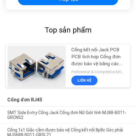
Top sản phẩm
Cổng kết nối Jack PCB
PCB tích hợp Cổng đơn
được bảo vệ bằng các
tab EMI
Preferential & Competitive MOQ:6000
LIÊN HỆ
Cổng đơn RJ45
SMT Side Entry Cổng Jack Cổng đơn Nữ Giới tính MJ88-B011-
GRCNS2
Cổng 1x1 Giắc cắm được bảo vệ Cổng kết nối 8p8c Góc phải
MJ5688-B011-GRSL21