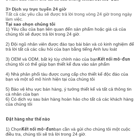
3> Dịch vụ trực tuyến 24 giờ
Tất cả các yêu cầu sẽ được trả lời trong vòng 24 giờ trong ngày
làm việc.
Tại sao chọn chúng tôi
1) Yêu cầu của bạn liên quan đến sản phẩm hoặc giá cả của
chúng tôi sẽ được trả lời trong 24 giờ.
2) Đội ngũ nhân viên được đào tạo bài bản và có kinh nghiệm để
trả lời tất cả các câu hỏi của bạn bằng tiếng Anh lưu loát
3) OEM và ODM, bất kỳ tùy chỉnh nào của bạn
Kết nối mô-đun
chúng tôi có thể giúp bạn thiết kế đưa vào sản phẩm
4) Nhà phân phối
tàu được cung cấp cho thiết kế độc đáo của
bạn và một số mô hình hiện tại của chúng tôi
5) Bảo vệ khu vực bán hàng, ý tưởng thiết kế và tất cả thông tin
cá nhân của bạn
6) Có dịch vụ sau bán hàng hoàn hảo cho tất cả các khách hàng
của chúng tôi
Đặt hàng như thế nào
1) Chọn
Kết nối mô-đun
bạn cần và gửi cho chúng tôi một cuộc
điều tra, chúng tôi sẽ trả lời trong 24 giờ.